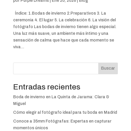
por
Purple Dreams
|
Ene 20, 2026
|
Blog
Índice: 1.Bodas de invierno 2.Preparativos 3. La
ceremonia 4. El lugar 5. La celebración 6. La visión del
fotógrafo Las bodas de invierno tienen algo especial.
Una luz más suave, un ambiente más íntimo y una
sensación de calma que hace que cada momento se
viva...
Buscar
Entradas recientes
Boda de invierno en La Quinta de Jarama: Clara &
Miguel
Cómo elegir al fotógrafo ideal para tu boda en Madrid
Conoce a 35mm Fotógrafas: Expertas en capturar
momentos únicos