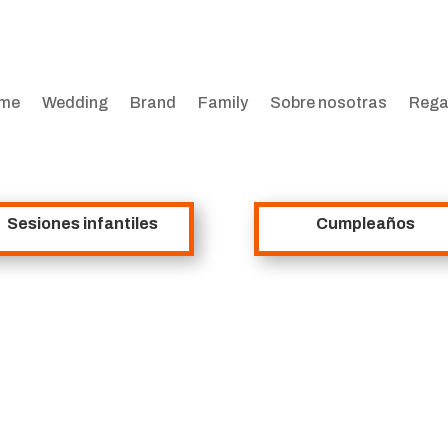
me
Wedding
Brand
Family
Sobre nosotras
Rega
Sesiones infantiles
Cumpleaños