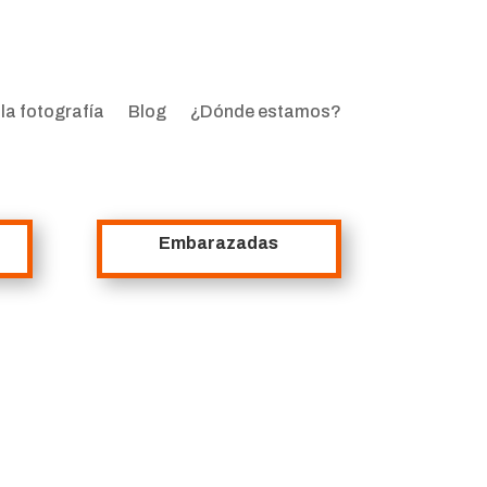
la fotografía
Blog
¿Dónde estamos?
Embarazadas