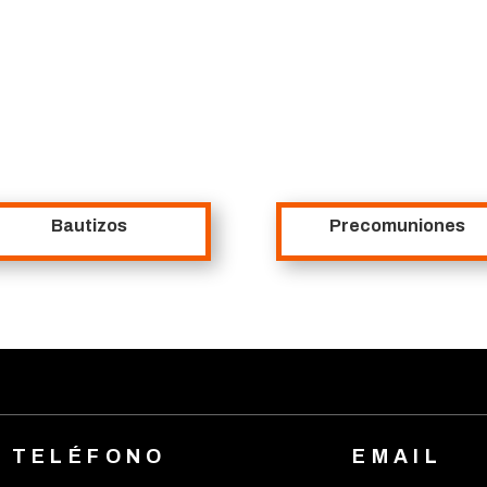
Bautizos
Precomuniones
TELÉFONO
EMAIL