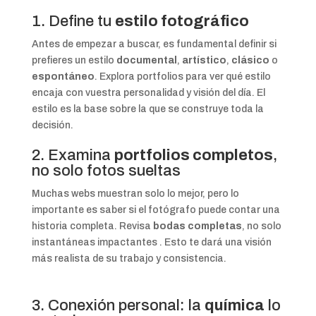
1. Define tu
estilo fotográfico
Antes de empezar a buscar, es fundamental definir si
prefieres un estilo
documental
,
artístico
,
clásico
o
espontáneo
. Explora portfolios para ver qué estilo
encaja con vuestra personalidad y visión del día.
El
estilo es la base sobre la que se construye toda la
decisión.
2. Examina
portfolios completos
,
no solo fotos sueltas
Muchas webs muestran solo lo mejor, pero lo
importante es saber si el fotógrafo puede contar una
historia completa. Revisa
bodas completas
, no solo
instantáneas impactantes
.
Esto te dará una visión
más realista de su trabajo y consistencia.
3. Conexión personal: la
química
lo