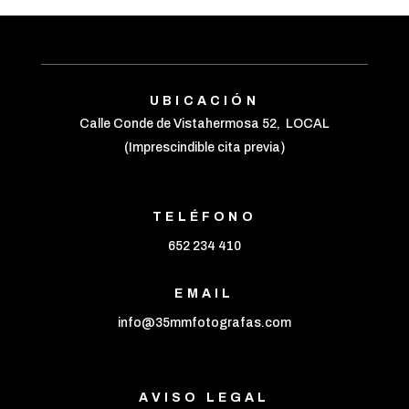
UBICACIÓN
Calle Conde de Vistahermosa 52, LOCAL
(Imprescindible cita previa)
TELÉFONO
652 234 410
EMAIL
info@35mmfotografas.com
AVISO LEGAL