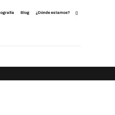
tografía
Blog
¿Dónde estamos?