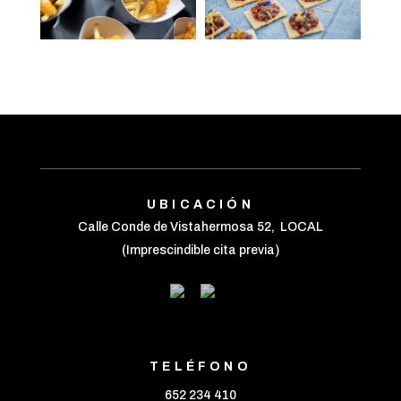
UBICACIÓN
Calle Conde de Vistahermosa 52, LOCAL
(Imprescindible cita previa)
TELÉFONO
652 234 410