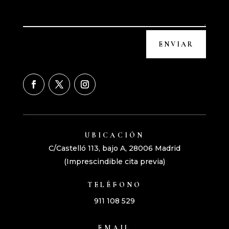
ENVIAR
UBICACIÓN
C/Castelló 113, bajo A,
28006 Madrid
(Imprescindible cita previa)
TELÉFONO
911 108 529
EMAIL