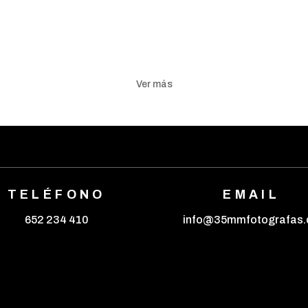
Ver más
TELÉFONO
EMAIL
652 234 410
info@35mmfotografas