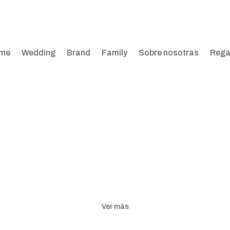
me
Wedding
Brand
Family
Sobre nosotras
Rega
Ver más